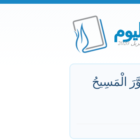
ليوم
وَّرَ الْمَسِيحُ