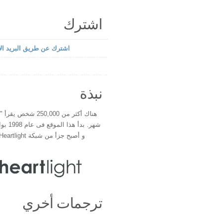
اشترك
اشترك عن طريق البريد الإ
نبذة
هناك أكثر من 250,000 شخ
شهر. بدأ 
و أصبح جزأ من شبكة Heartlight فى عام 2000
ترجمات أخري