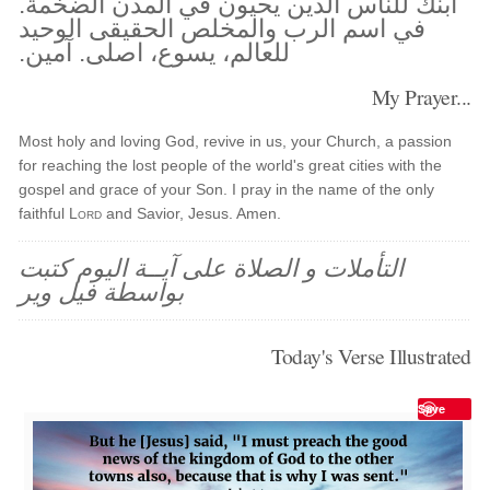
ابنك للناس الذين يحيون في المدن الضخمة.
في اسم الرب والمخلص الحقيقى الوحيد
للعالم، يسوع، اصلى. آمين.
My Prayer...
Most holy and loving God, revive in us, your Church, a passion
for reaching the lost people of the world's great cities with the
gospel and grace of your Son. I pray in the name of the only
faithful
Lord
and Savior, Jesus. Amen.
التأملات و الصلاة على آيــة اليوم كتبت
بواسطة فيل وير
Today's Verse Illustrated
Save