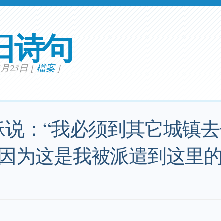
日诗句
06月23日
[
檔案
]
稣说：“我必须到其它城镇
因为这是我被派遣到这里的