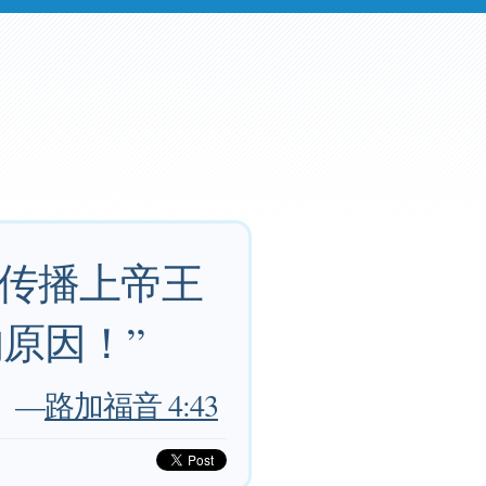
去传播上帝王
原因！”
—
路加福音 4:43