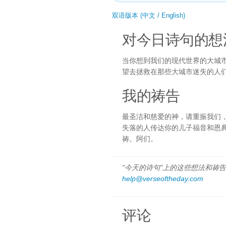
双语版本 (中文 / English)
对今日诗句的想
当你想到我们的现代世界的大城
望去拯救在那些大城市迷失的人
我的祷告
最圣洁和慈爱的神，请重振我们
失落的人传达你的儿子福音和恩
祷。阿们。
"今天的诗句"上的这些想法和祷告都
help@verseoftheday.com
评论