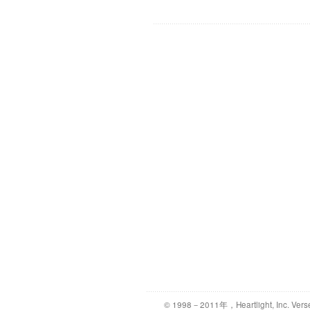
© 1998－2011年，Heartlight, Inc. Vers