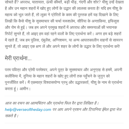
सोचते हैं? अपराध, यातायात, ऊंची कीमतें, बड़ी भीड़, गंदगी और शोर? यीशु उन्हें देखता
है और उन महान शहरों में खोए हुए लोगों के उद्धार की लालसा करता है! यदि हम यीशु के
महत्व को भूल जाते हैं, तो लूका ने प्रेरितों के काम की पुस्तक हमें यह दिखाने के लिए
लिखी कि कैसे यीशु के सुसमाचार की चर्चा यरूशलेम, सीरिया के अन्ताकिया, इफिसुस
और रोम से हुई। जब हम अपने प्रमुख शहरों में अपराध और समस्याओं की भयानक
रिपोर्ट सुनते हैं, तो आइए हम वहां रहने वालों के लिए प्रार्थना करें। अगर हम बड़े शहरों
में रहते हैं, जब हम पुलिस, एंबुलेंस, अग्निशमन, या अन्य आपातकालीन वाहनों से सायरन
सुनते हैं, तो आइए एक क्षण लें और अपने शहर के लोगों के उद्धार के लिए प्रार्थना करें!
मेरी प्रार्थना...
परम पवित्र और प्रेमी परमेश्वर, अपने पुत्र के सुसमाचार और अनुग्रह से हममें, अपनी
कलीसिया में, दुनिया के महान शहरों के खोए हुए लोगों तक पहुँचने के जुनून को
पुनर्जीवित करें। मैं एकमात्र विश्वासयोग्य प्रभु और उद्धारकर्ता, यीशु के नाम से प्रार्थना
करता हूं। आमीन।
आज का वचन का आत्मचिंतन और प्रार्थना फिल वैर द्वारा लिखित है।
help@verseoftheday.com
पर आप अपने प्रशन और टिपानिया ईमेल द्वारा भेज
सकते है।