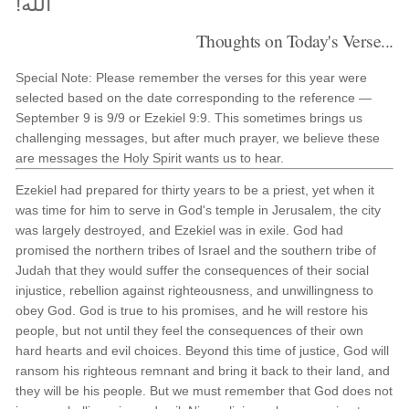
الله!
Thoughts on Today's Verse...
Special Note: Please remember the verses for this year were
selected based on the date corresponding to the reference —
September 9 is 9/9 or Ezekiel 9:9. This sometimes brings us
challenging messages, but after much prayer, we believe these
are messages the Holy Spirit wants us to hear.
Ezekiel had prepared for thirty years to be a priest, yet when it
was time for him to serve in God's temple in Jerusalem, the city
was largely destroyed, and Ezekiel was in exile. God had
promised the northern tribes of Israel and the southern tribe of
Judah that they would suffer the consequences of their social
injustice, rebellion against righteousness, and unwillingness to
obey God. God is true to his promises, and he will restore his
people, but not until they feel the consequences of their own
hard hearts and evil choices. Beyond this time of justice, God will
ransom his righteous remnant and bring it back to their land, and
they will be his people. But we must remember that God does not