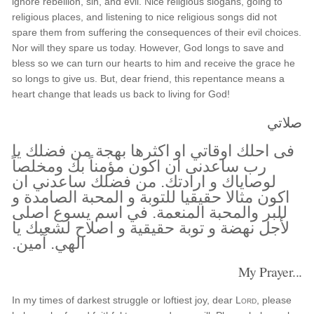
ignore rebellion, sin, and evil. Nice religious slogans, going to
religious places, and listening to nice religious songs did not
spare them from suffering the consequences of their evil choices.
Nor will they spare us today. However, God longs to save and
bless so we can turn our hearts to him and receive the grace he
so longs to give us. But, dear friend, this repentance means a
heart change that leads us back to living for God!
صلاتي
فى احلك اوقاتي او اكثرها بهجة من فضلك يا
رب ساعدنى ان اكون مؤمناً بك ومخلصاً
لوصاياك و ارادتك. من فضلك ساعدني ان
اكون مثالا حقيقيا للتوبة و المحبة الصامدة و
للبر والمحبة المنعمة. في اسم يسوع اصلى
لأجل نهضة و توبة حقيقية و اصلاح لشعبك يا
الهي. آمين.
My Prayer...
In my times of darkest struggle or loftiest joy, dear
Lord
, please