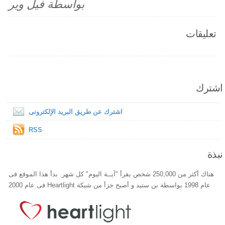
بواسطة فيل وير
تعليقات
اشترك
اشترك عن طريق البريد الإلكترونى
RSS
نبذة
هناك أكثر من 250,000 شخص يقرأ "آيــة اليوم" كل شهر. بدأ هذا الموقع فى
عام 1998 بواسطة بن ستيد و أصبح جزأ من شبكة Heartlight فى عام 2000