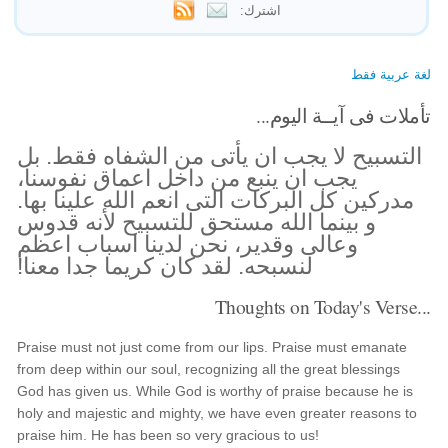
اشترك:
لغة عربية فقط
تأملات فى آيــة اليوم...
التسبيح لا يجب ان يأتى من الشفاه فقط. بل
يجب ان ينبع من داخل اعماق نفوسنا،
مدركين كل البركات التى انعم الله علينا بها.
و بينما الله مستحق للتسبيح لأنه قدوس
وعالى وقدير، نحن لدينا اسباب اعظم
لنسبحه. لقد كان كريما جدا معنا!
Thoughts on Today's Verse...
Praise must not just come from our lips. Praise must emanate
from deep within our soul, recognizing all the great blessings
God has given us. While God is worthy of praise because he is
holy and majestic and mighty, we have even greater reasons to
praise him. He has been so very gracious to us!