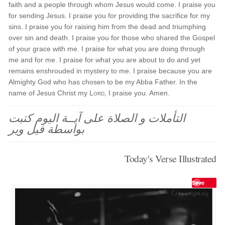
faith and a people through whom Jesus would come. I praise you
for sending Jesus. I praise you for providing the sacrifice for my
sins. I praise you for raising him from the dead and triumphing
over sin and death. I praise you for those who shared the Gospel
of your grace with me. I praise for what you are doing through
me and for me. I praise for what you are about to do and yet
remains enshrouded in mystery to me. I praise because you are
Almighty God who has chosen to be my Abba Father. In the
name of Jesus Christ my
Lord
, I praise you. Amen.
التأملات و الصلاة على آيــة اليوم كتبت
بواسطة فيل وير
Today's Verse Illustrated
Save