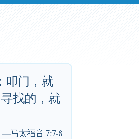
；叩门，就
；寻找的，就
—
马太福音 7:7-8