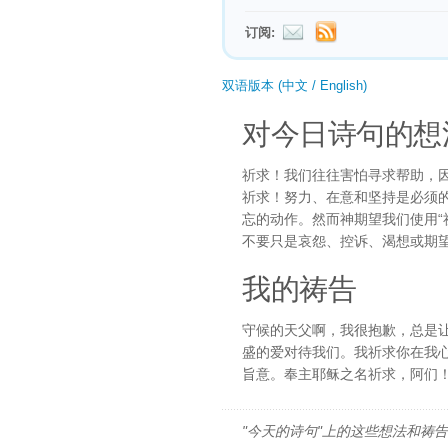
订阅:
双语版本 (中文 / English)
对今日诗句的想
祈求！我们往往害怕寻求帮助，
祈求！努力、在意和坚持是必须
忘的动作。然而神期望我们使用“
不要只是哀怨、控诉、渴想或期
我的祷告
守候的天父啊，我很抱歉，总是
盛的爱对待我们。我祈求你在我
旨意。奉主耶稣之名祈求，阿们
"今天的诗句"上的这些想法和祷告都