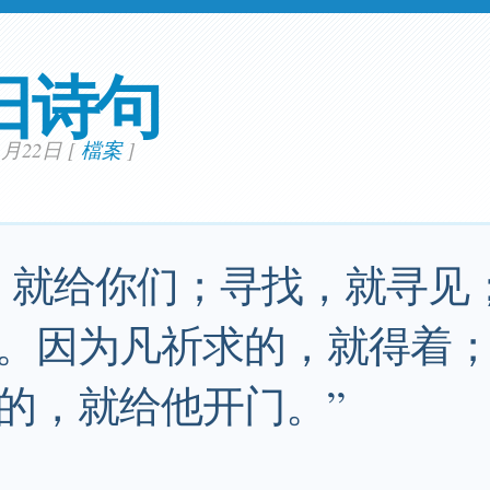
日诗句
01月22日
[
檔案
]
，就给你们；寻找，就寻见
。因为凡祈求的，就得着
的，就给他开门。”