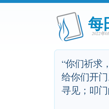
每
2022年
“你们祈求
给你们开门
寻见；叩门