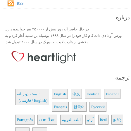
RSS
درباره
در حال حاضر آیه روز بیش از ۲۵۰۰۰۰ نفر خواننده دارد.
ورس آو ذ دی دات کام کار خود را در سال ۱۹۹۸ بوسیله بن ستید آغاز کرد و به
بخشی از هارت لایت نت ورک در سال ۲۰۰۰ تبدیل شد.
ترجمه
Español
Deutsch
中文
English
نسخه دو زبانه:
(فارسی / English)
Français
한국어
Русский
தமிழ்
हिन्दी
اُردو
اللغة العربية
ภาษาไทย
Português