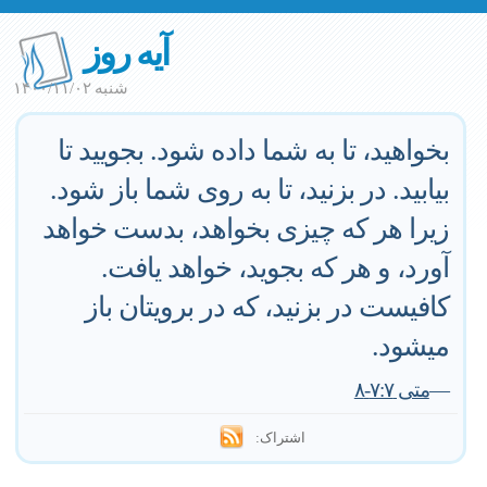
آیه روز
شنبه ۱۴۰۰/۱۱/۰۲
بخواهيد، تا به شما داده شود. بجوييد تا
بيابيد. در بزنيد، تا به روى شما باز شود.
زيرا هر كه چيزى بخواهد، بدست خواهد
آورد، و هر كه بجويد، خواهد يافت.
كافيست در بزنيد، كه در برويتان باز
ميشود.
—
متى ٧:٧-٨
اشتراک: