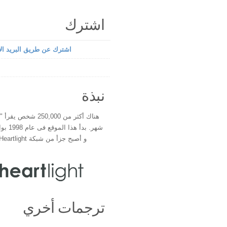
اشترك
اشترك عن طريق البريد الإ
نبذة
هناك أكثر من 250,000 شخ
شهر. بدأ 
و أصبح جزأ من شبكة Heartlight فى عام 2000
ترجمات أخري