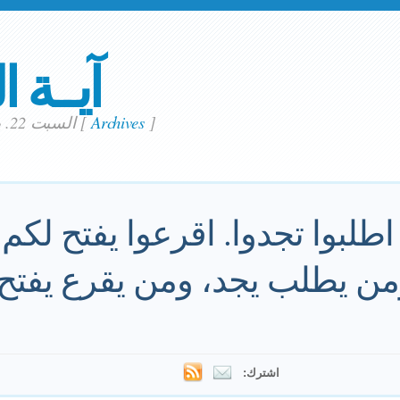
آيــة ا
]
Archives
[
السبت 22. يناير 2022
اطلبوا تجدوا. اقرعوا يفتح لكم
من يطلب يجد، ومن يقرع يفتح 
اشترك: