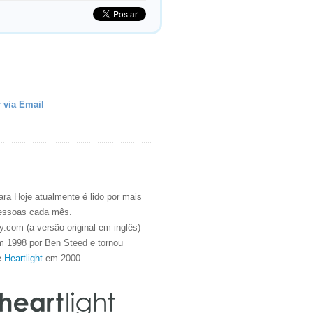
 via Email
ra Hoje atualmente é lido por mais
essoas cada mês.
.com (a versão original em inglês)
m 1998 por Ben Steed e tornou
e
Heartlight
em 2000.