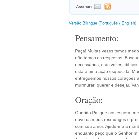
Assinar:
Versão Bilíngüe (Português / English)
Pensamento:
Peça! Muitas vezes temos medo 
não temos as respostas. Busque
necessários, e às vezes, difícei
esta é uma ação esquecida. Mas
entreguemos nossos corações a 
murmurar, querer e desejar. Vam
Oração:
Querido Pai que nos espera, me
ouve os meus resmungos e preo
com seu amor. Ajude-me a mant
enquanto peço que o Senhor min