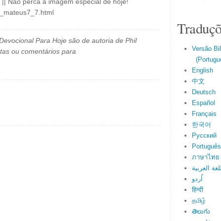
 || Não perca a imagem especial de hoje!
il_mateus7_7.html
Traduçõ
evocional Para Hoje são de autoria de Phil
Versão Bi
tas ou comentários para
(Portuguê
English
中文
Deutsch
Español
Français
한국어
Русский
Português
ภาษาไทย
لغة العربية
اُردو
हिन्दी
தமிழ்
తెలుగు