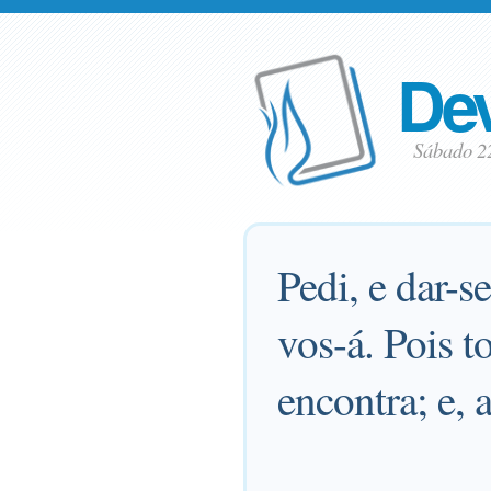
Dev
Sábado 2
Pedi, e dar-se
vos-á. Pois t
encontra; e, 