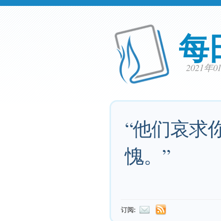
每
2021年
“他们哀求
愧。”
订阅: