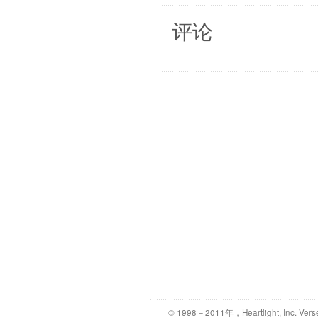
评论
© 1998－2011年，Heartlight, Inc. Vers