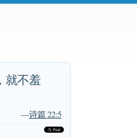
，就不羞
—
诗篇 22:5