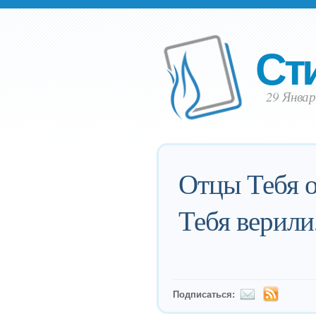
Ст
29 Январ
Отцы Тебя о
Тебя верили
Подписаться: