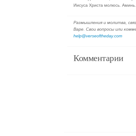
Иисуса Христа молюсь. Аминь.
Размышления и молитва, свя
Варе. Свои вопросы или ком
help@verseoftheday.com
Комментарии