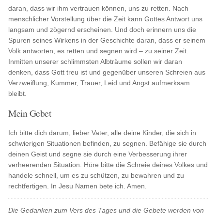
daran, dass wir ihm vertrauen können, uns zu retten. Nach
menschlicher Vorstellung über die Zeit kann Gottes Antwort uns
langsam und zögernd erscheinen. Und doch erinnern uns die
Spuren seines Wirkens in der Geschichte daran, dass er seinem
Volk antworten, es retten und segnen wird – zu seiner Zeit.
Inmitten unserer schlimmsten Albträume sollen wir daran
denken, dass Gott treu ist und gegenüber unseren Schreien aus
Verzweiflung, Kummer, Trauer, Leid und Angst aufmerksam
bleibt.
Mein Gebet
Ich bitte dich darum, lieber Vater, alle deine Kinder, die sich in
schwierigen Situationen befinden, zu segnen. Befähige sie durch
deinen Geist und segne sie durch eine Verbesserung ihrer
verheerenden Situation. Höre bitte die Schreie deines Volkes und
handele schnell, um es zu schützen, zu bewahren und zu
rechtfertigen. In Jesu Namen bete ich. Amen.
Die Gedanken zum Vers des Tages und die Gebete werden von