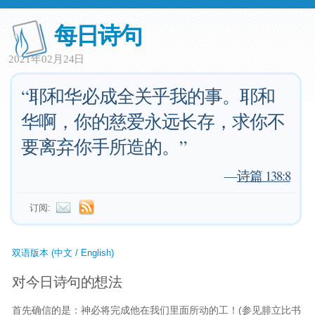
每日诗句
2021年02月24日
“耶和华必成全关乎我的事。耶和
华啊，你的慈爱永远长存，求你不
要离弃你手所造的。”
—
诗篇 138:8
订阅:
双语版本 (中文 / English)
对今日诗句的想法
首先确信的是：神必将完成他在我们里面所动的工！(参见腓立比书