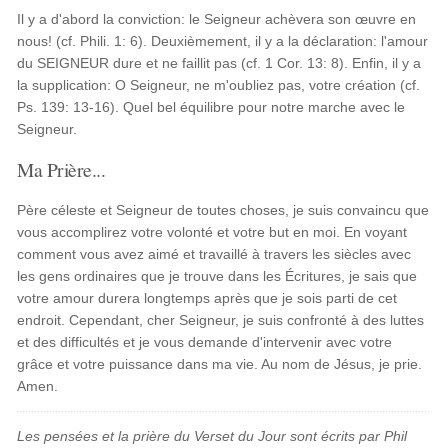
Il y a d'abord la conviction: le Seigneur achèvera son œuvre en
nous! (cf. Phili. 1: 6). Deuxièmement, il y a la déclaration: l'amour
du SEIGNEUR dure et ne faillit pas (cf. 1 Cor. 13: 8). Enfin, il y a
la supplication: O Seigneur, ne m'oubliez pas, votre création (cf.
Ps. 139: 13-16). Quel bel équilibre pour notre marche avec le
Seigneur.
Ma Prière...
Père céleste et Seigneur de toutes choses, je suis convaincu que
vous accomplirez votre volonté et votre but en moi. En voyant
comment vous avez aimé et travaillé à travers les siècles avec
les gens ordinaires que je trouve dans les Écritures, je sais que
votre amour durera longtemps après que je sois parti de cet
endroit. Cependant, cher Seigneur, je suis confronté à des luttes
et des difficultés et je vous demande d'intervenir avec votre
grâce et votre puissance dans ma vie. Au nom de Jésus, je prie.
Amen.
Les pensées et la prière du Verset du Jour sont écrits par Phil