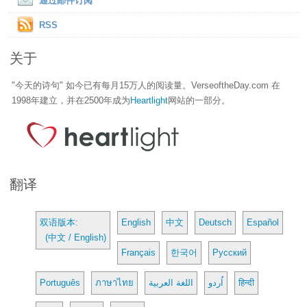
通过邮件订阅
RSS
关于
"今天的诗句" 如今已有每月15万人的阅读量。VerseoftheDay.com 在
1998年建立，并在2500年成为
Heartlight
网站的一部分。
翻译
双语版本:
English
中文
Deutsch
Español
(中文 / English)
Français
한국어
Русский
Português
ภาษาไทย
اللغة العربية
اُردو
हिन्दी