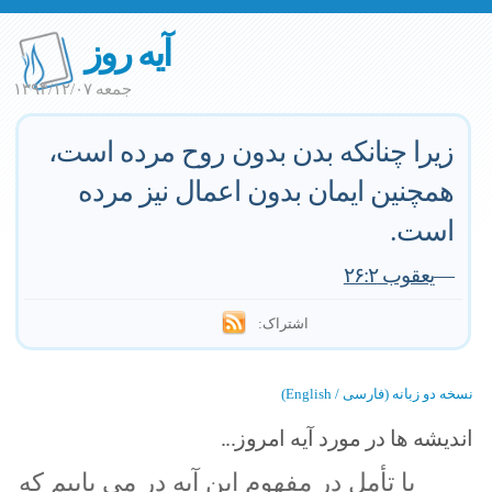
آیه روز
جمعه ۱۳۹۴/۱۲/۰۷
زیرا چنانکه بدن بدون روح مرده است،
همچنین ایمان بدون اعمال نیز مرده
است.
—
یعقوب ۲۶:۲
اشتراک:
نسخه دو زبانه (فارسی / English)
اندیشه ها در مورد آیه امروز...
با تأمل در مفهوم این آیه در می یابیم که