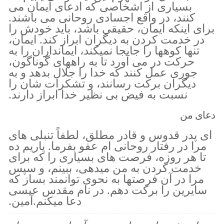
بسیاری از اشخاصی که ادعای ایمان می
کنند، در واقع اجسادی روحانی می باشند.
برای اینکه ایمان، حقیقی باشد، باید خودش را
در خدمت کردن به دیگران ابراز کند. ایمان،
تنها کوهها را جابجا نمیکند، ایمانداران را به
حرکت در می آورد تا به راههای گوناگون،
جوری عمل کنند که خدا را جلال بدهد و به
دیگران برکت رسانند، و تشکرات شان را
نسبت به فیض بی نظیر خدا ابراز دارند.
دعای من
ای پدر قدوس و قادر مطلق، لطفاً تنبلی های
مرا در رفتار روحانی ام عفو بفرما. یاریم ده
تا هر روزه، فرصت های بسیاری را که برای
خدمت کردن به من میدهی، ببینم، و سپس
مرا در آن فرصتها به نحوی توانمند بساز که
سایرین را برکت دهم. در نام مقدس عیسی
دعا میکنم.آمین.