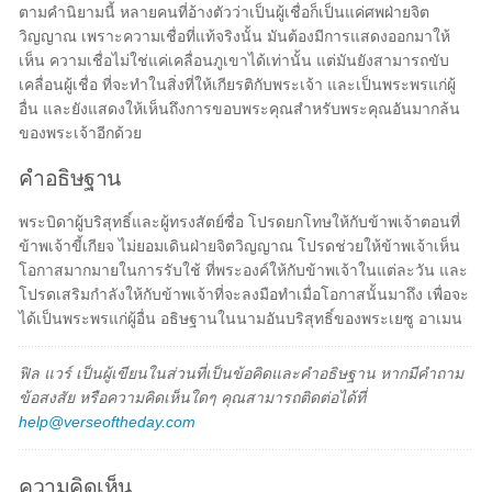
ตามคำนิยามนี้ หลายคนที่อ้างตัวว่าเป็นผู้เชื่อก็เป็นแค่ศพฝ่ายจิต
วิญญาณ เพราะความเชื่อที่แท้จริงนั้น มันต้องมีการแสดงออกมาให้
เห็น ความเชื่อไม่ใช่แค่เคลื่อนภูเขาได้เท่านั้น แต่มันยังสามารถขับ
เคลื่อนผู้เชื่อ ที่จะทำในสิ่งที่ให้เกียรติกับพระเจ้า และเป็นพระพรแก่ผู้
อื่น และยังแสดงให้เห็นถึงการขอบพระคุณสำหรับพระคุณอันมากล้น
ของพระเจ้าอีกด้วย
คำอธิษฐาน
พระบิดาผู้บริสุทธิ์และผู้ทรงสัตย์ซื่อ โปรดยกโทษให้กับข้าพเจ้าตอนที่
ข้าพเจ้าขี้เกียจ ไม่ยอมเดินฝ่ายจิตวิญญาณ โปรดช่วยให้ข้าพเจ้าเห็น
โอกาสมากมายในการรับใช้ ที่พระองค์ให้กับข้าพเจ้าในแต่ละวัน และ
โปรดเสริมกำลังให้กับข้าพเจ้าที่จะลงมือทำเมื่อโอกาสนั้นมาถึง เพื่อจะ
ได้เป็นพระพรแก่ผู้อื่น อธิษฐานในนามอันบริสุทธิ์ของพระเยซู อาเมน
ฟิล แวร์ เป็นผู้เขียนในส่วนที่เป็นข้อคิดและคำอธิษฐาน หากมีคำถาม
ข้อสงสัย หรือความคิดเห็นใดๆ คุณสามารถติดต่อได้ที่
help@verseoftheday.com
ความคิดเห็น