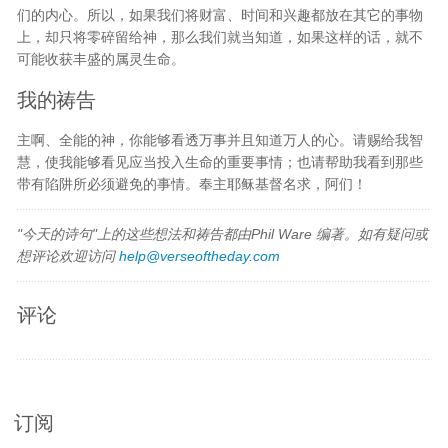
们的内心。所以，如果我们将财富、时间和兴趣都放在其它的事物
上，却只将零碎留给神，那么我们就当知道，如果这样的话，就不
可能收获丰盛的属灵生命。
我的祷告
主啊、全能的神，你能够看透万事并且知道万人的心。请赐给我智
慧，使我能够看见应当投入生命的重要事情；也请帮助我看到那些
带有陷阱所必须避免的事情。奉主耶稣基督名求，阿们！
"今天的诗句"上的这些想法和祷告都由Phil Ware 编著。如有疑问或
想评论欢迎访问
help@verseoftheday.com
评论
订阅