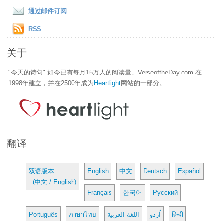
通过邮件订阅
RSS
关于
"今天的诗句" 如今已有每月15万人的阅读量。VerseoftheDay.com 在
1998年建立，并在2500年成为
Heartlight
网站的一部分。
翻译
双语版本:
English
中文
Deutsch
Español
(中文 / English)
Français
한국어
Русский
Português
ภาษาไทย
اللغة العربية
اُردو
हिन्दी