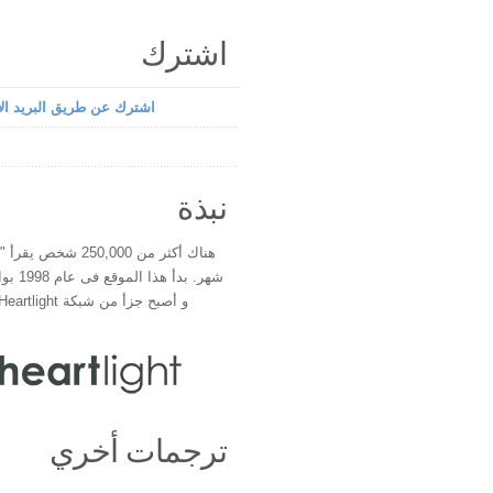
اشترك
اشترك عن طريق البريد الإ
نبذة
هناك أكثر من 250,000 شخ
شهر. بدأ 
و أصبح جزأ من شبكة Heartlight فى عام 2000
ترجمات أخري