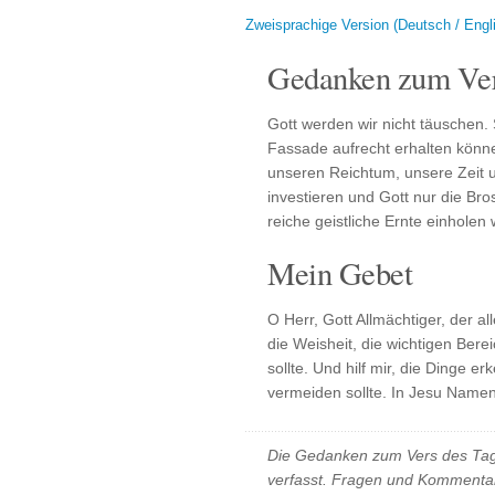
Zweisprachige Version (Deutsch / Engl
Gedanken zum Ver
Gott werden wir nicht täuschen.
Fassade aufrecht erhalten könn
unseren Reichtum, unsere Zeit 
investieren und Gott nur die Bro
reiche geistliche Ernte einholen
Mein Gebet
O Herr, Gott Allmächtiger, der al
die Weisheit, die wichtigen Bere
sollte. Und hilf mir, die Dinge e
vermeiden sollte. In Jesu Namen
Die Gedanken zum Vers des Tag
verfasst. Fragen und Kommentar