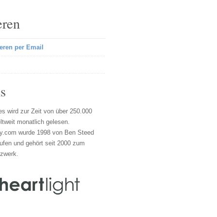
eren
eren per Email
s
s wird zur Zeit von über 250.000
tweit monatlich gelesen.
y.com wurde 1998 von Ben Steed
ufen und gehört seit 2000 zum
tzwerk.