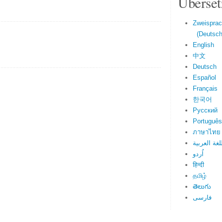
Überset
Zweisprac
(Deutsch 
English
中文
Deutsch
Español
Français
한국어
Русский
Português
ภาษาไทย
لغة العربية
اُردو
हिन्दी
தமிழ்
తెలుగు
فارسی