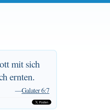
ott mit sich
ch ernten.
—
Galater 6:7