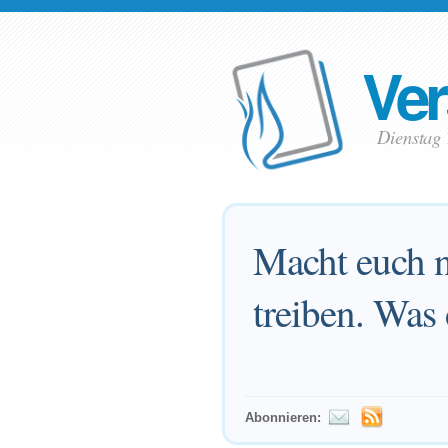
Ver
Dienstag 
Macht euch ni
treiben. Was 
Abonnieren: