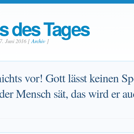
s des Tages
7. Juni 2016
[
Archiv
]
chts vor! Gott lässt keinen Sp
der Mensch sät, das wird er au