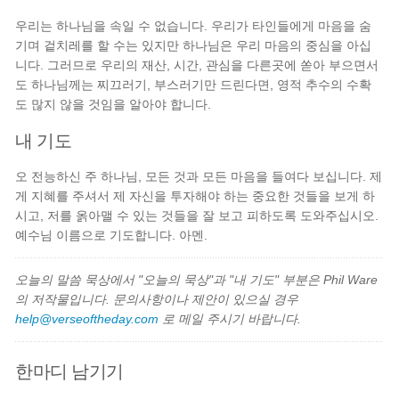
우리는 하나님을 속일 수 없습니다. 우리가 타인들에게 마음을 숨
기며 겉치레를 할 수는 있지만 하나님은 우리 마음의 중심을 아십
니다. 그러므로 우리의 재산, 시간, 관심을 다른곳에 쏟아 부으면서
도 하나님께는 찌끄러기, 부스러기만 드린다면, 영적 추수의 수확
도 많지 않을 것임을 알아야 합니다.
내 기도
오 전능하신 주 하나님, 모든 것과 모든 마음을 들여다 보십니다. 제
게 지혜를 주셔서 제 자신을 투자해야 하는 중요한 것들을 보게 하
시고, 저를 옭아맬 수 있는 것들을 잘 보고 피하도록 도와주십시오.
예수님 이름으로 기도합니다. 아멘.
오늘의 말씀 묵상에서 "오늘의 묵상"과 "내 기도" 부분은 Phil Ware
의 저작물입니다. 문의사항이나 제안이 있으실 경우
help@verseoftheday.com
로 메일 주시기 바랍니다.
한마디 남기기