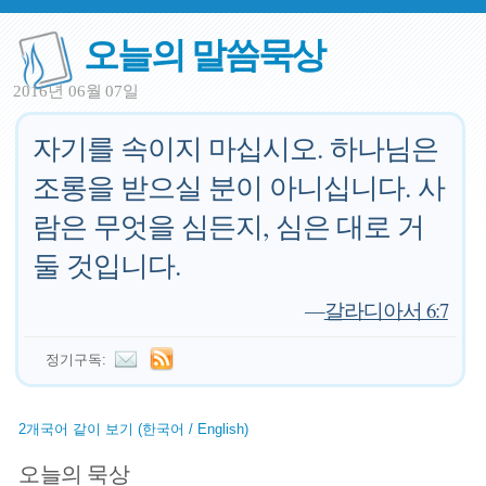
오늘의 말씀묵상
2016년 06월 07일
자기를 속이지 마십시오. 하나님은
조롱을 받으실 분이 아니십니다. 사
람은 무엇을 심든지, 심은 대로 거
둘 것입니다.
—
갈라디아서 6:7
정기구독:
2개국어 같이 보기 (한국어 / English)
오늘의 묵상