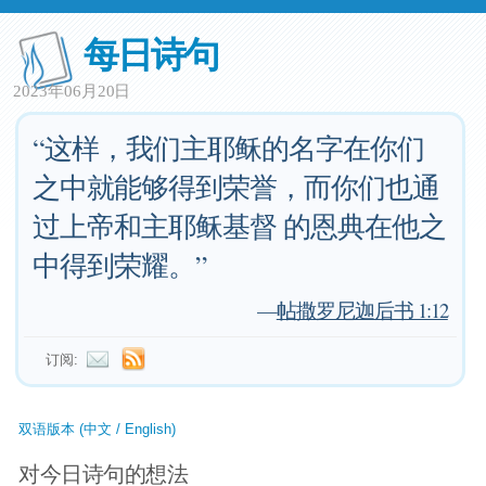
每日诗句
2023年06月20日
“这样，我们主耶稣的名字在你们
之中就能够得到荣誉，而你们也通
过上帝和主耶稣基督 的恩典在他之
中得到荣耀。”
—
帖撒罗尼迦后书 1:12
订阅:
双语版本 (中文 / English)
对今日诗句的想法