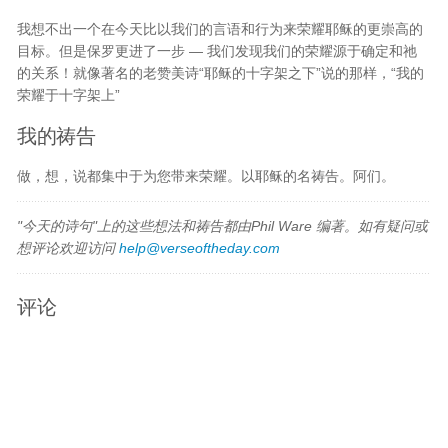
我想不出一个在今天比以我们的言语和行为来荣耀耶稣的更崇高的
目标。但是保罗更进了一步 — 我们发现我们的荣耀源于确定和祂
的关系！就像著名的老赞美诗“耶稣的十字架之下”说的那样，“我的
荣耀于十字架上”
我的祷告
做，想，说都集中于为您带来荣耀。以耶稣的名祷告。阿们。
"今天的诗句"上的这些想法和祷告都由Phil Ware 编著。如有疑问或
想评论欢迎访问
help@verseoftheday.com
评论