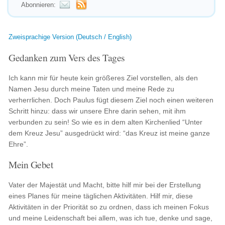
Abonnieren:
Zweisprachige Version (Deutsch / English)
Gedanken zum Vers des Tages
Ich kann mir für heute kein größeres Ziel vorstellen, als den
Namen Jesu durch meine Taten und meine Rede zu
verherrlichen. Doch Paulus fügt diesem Ziel noch einen weiteren
Schritt hinzu: dass wir unsere Ehre darin sehen, mit ihm
verbunden zu sein! So wie es in dem alten Kirchenlied “Unter
dem Kreuz Jesu” ausgedrückt wird: “das Kreuz ist meine ganze
Ehre”.
Mein Gebet
Vater der Majestät und Macht, bitte hilf mir bei der Erstellung
eines Planes für meine täglichen Aktivitäten. Hilf mir, diese
Aktivitäten in der Priorität so zu ordnen, dass ich meinen Fokus
und meine Leidenschaft bei allem, was ich tue, denke und sage,