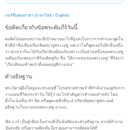
เวอร์ชั่นสองภาษา (ภาษาไทย / English)
ข้อคิดเกี่ยวกับข้อพระคัมภีร์วันนี้
ผมคิดไม่ออกเลยว่าจะมีเป้าหมายอะไรที่สูงส่งไปกว่าการทำและพูดใน
สิ่งที่นำชื่อเสียงเกียรติยศมาสู่พระเยซู แต่เปาโลก็พูดเลยไปอีกขั้นหนึ่ง
ว่า พวกเราก็จะได้รับเกียรติเหมือนกันเพราะเป็นส่วนหนึ่งของพระเยซู
เหมือนกับเพลงเก่าที่ร้องติดหูกัน ชื่อ "ใต้กางเขนของพระเยซู" ที่ร้องว่า
"เกียรติของข้าพเจ้าทั้งหมดอยู่ที่กางเขน"
คำอธิษฐาน
พระบิดาผู้ยิ่งใหญ่และทรงฤทธิ์ โปรดช่วยข้าพเจ้าที่กำลังง่วนอยู่กับการ
วางแผนชีวิตประจำวัน ให้รู้ว่าอะไรสำคัญควรทำก่อนทำหลัง โดย
ตั้งใจเน้นที่จะทำ คิด หรือพูดแต่สิ่งที่จะนำเกียรติยศมาสู่พระองค์
อธิษฐานในนามของพระเยซู อาเมน
ฟิล แวร์ เป็นผู้เขียนในส่วนที่เป็นข้อคิดและคำอธิษฐาน หากมีคำถาม
ข้อสงสัย หรือความคิดเห็นใดๆ คุณสามารถติดต่อได้ที่