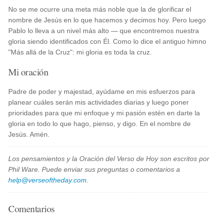
No se me ocurre una meta más noble que la de glorificar el
nombre de Jesús en lo que hacemos y decimos hoy. Pero luego
Pablo lo lleva a un nivel más alto — que encontremos nuestra
gloria siendo identificados con Él. Como lo dice el antiguo himno
"Más allá de la Cruz": mi gloria es toda la cruz.
Mi oración
Padre de poder y majestad, ayúdame en mis esfuerzos para
planear cuáles serán mis actividades diarias y luego poner
prioridades para que mi enfoque y mi pasión estén en darte la
gloria en todo lo que hago, pienso, y digo. En el nombre de
Jesús. Amén.
Los pensamientos y la Oración del Verso de Hoy son escritos por
Phil Ware. Puede enviar sus preguntas o comentarios a
help@verseoftheday.com
.
Comentarios