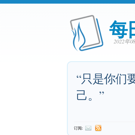
每
2022年
“只是你们
己。”
订阅: