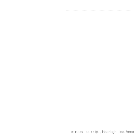
© 1998－2011年，Heartlight, Inc. Vers