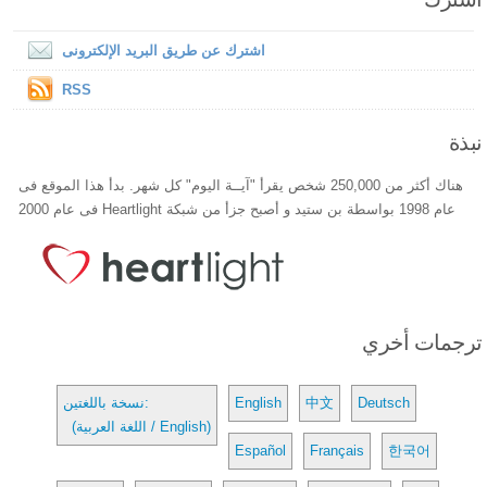
اشترك عن طريق البريد الإلكترونى
RSS
نبذة
هناك أكثر من 250,000 شخص يقرأ "آيــة اليوم" كل شهر. بدأ هذا الموقع فى
عام 1998 بواسطة بن ستيد و أصبح جزأ من شبكة Heartlight فى عام 2000
ترجمات أخري
Deutsch
中文
English
نسخة باللغتين:
(اللغة العربية / English)
Español
Français
한국어