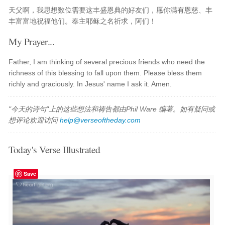
天父啊，我思想数位需要这丰盛恩典的好友们，愿你满有恩慈、丰
丰富富地祝福他们。奉主耶稣之名祈求，阿们！
My Prayer...
Father, I am thinking of several precious friends who need the
richness of this blessing to fall upon them. Please bless them
richly and graciously. In Jesus' name I ask it. Amen.
"今天的诗句"上的这些想法和祷告都由Phil Ware 编著。如有疑问或
想评论欢迎访问
help@verseoftheday.com
Today's Verse Illustrated
Save