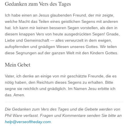
Gedanken zum Vers des Tages
Ich habe einen an Jesus glaubenden Freund, der mir zeigte,
welche Macht das Teilen eines geistlichen Segens mit anderen
hat. Ich kann mir keinen besseren Segen vorstellen, als den in
diesem knappen Vers von heute ausgedrückten Segen! Gnade,
Liebe und Gemeinschaft — alles verwurzelt in dem ewigen,
aufopfernden und gnädigen Wesen unseres Gottes. Wir teilen
diese Segnungen auf der ganzen Welt mit den Kindern Gottes.
Mein Gebet
Vater, ich denke an einige von mir geschätzte Freunde, die es
nötig haben, den Reichtum dieses Segens zu erhalten. Bitte
segne sie reichlich und gnädiglich. Im Namen Jesu erbitte ich
das. Amen.
Die Gedanken zum Vers des Tages und die Gebete werden von
Phil Ware verfasst. Fragen und Kommentare senden Sie bitte an
help@verseoftheday.com
.