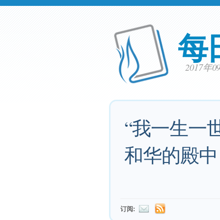
每
2017年
“我一生一
和华的殿中
订阅: