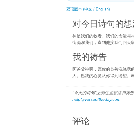
双语版本 (中文 / English)
对今日诗句的想
神是我们的牧者。我们的命运与
悯浇灌我们，直到他接我们回天
我的祷告
阿爸父神啊，愿你的良善洗涤我
人。愿我的心灵从你得到盼望。
"今天的诗句"上的这些想法和祷告都
help@verseoftheday.com
评论