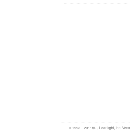
© 1998－2011年，Heartlight, Inc. Vers