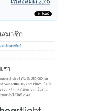
—
เพลงสดุดี 23:6
็นสมาชิก
นสมาชิกทางอีมล์
บเรา
ผู้อ่านพระคำประจำวัน ถึง 250,000 คน
ซต์ VerseoftheDay.com เริ่มต้นเมื่อ ปี
ย เบน สตีด และได้กลายมาเป็นส่วน
ข่ายฮาร์ทไล์ในปี 2543