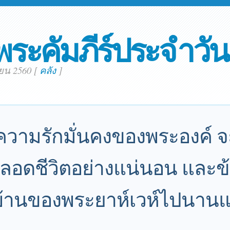
พระคัมภีร์ประจำวัน
ายน 2560
[
คลัง
]
วามรักมั่นคงของพระองค์ 
ตลอดชีวิตอย่างแน่นอน และข้
นบ้านของพระยาห์เวห์ไปนา