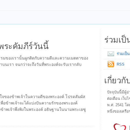
ร่วมเป
พระคัมภีร์วันนี้
ร่วมเป็
ากรรมของเรานั้นผูกติดกับความดีและความเมตตาของ
าบนเรา จนกว่าจะถึงวันที่พระองค์จะรับเรากลับ
RSS
เกี่ยวกั
ปัจจุบันนี้มี
ใจของข้าพเจ้าในความดีของพระองค์ โปรดสัมผัส
ต่อเดือน เว็บไ
เพื่อข้าพเจ้าจะได้แบ่งปันความรักของพระองค์
พ.ศ. 2541 โด
้าพเจ้าพึ่งพิงในพระองค์ อธิษฐานในนามพระเยซู
หนึ่งของเครือ