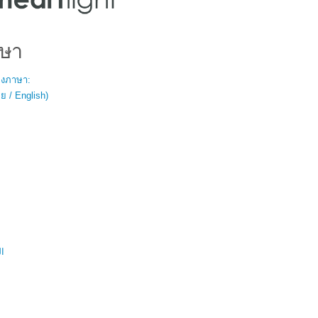
ษา
สองภาษา:
 / English)
ال