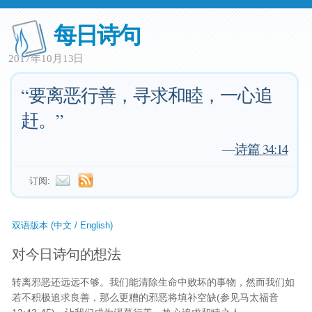
每日诗句
2017年10月13日
“要离恶行善，寻求和睦，一心追
赶。”
—
诗篇 34:14
订阅:
双语版本 (中文 / English)
对今日诗句的想法
转离邪恶还远远不够。我们能清除生命中败坏的事物，然而我们如
若不积极追求良善，那么更糟的邪恶将填补空缺(参见马太福音