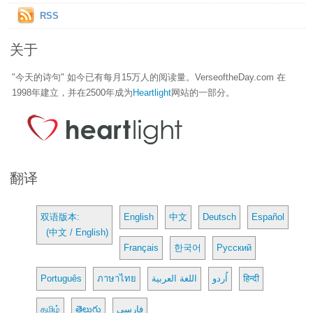
RSS
关于
"今天的诗句" 如今已有每月15万人的阅读量。VerseoftheDay.com 在
1998年建立，并在2500年成为
Heartlight
网站的一部分。
翻译
双语版本:
English
中文
Deutsch
Español
(中文 / English)
Français
한국어
Русский
Português
ภาษาไทย
اللغة العربية
اُردو
हिन्दी
தமிழ்
తెలుగు
فارسی