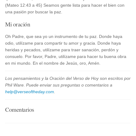
(Mateo 12:43 a 45) Seamos gente lista para hacer el bien con
una pasión por buscar la paz.
Mi oración
Oh Padre, que sea yo un instrumento de tu paz. Donde haya
odio, utilízame para compartir tu amor y gracia. Donde haya
heridas y pecados, utilízame para traer sanación, perdón y
consuelo. Por favor, Padre, utilízame para hacer tu buena obra
en mi mundo. En el nombre de Jesús, oro, Amén.
Los pensamientos y la Oración del Verso de Hoy son escritos por
Phil Ware. Puede enviar sus preguntas o comentarios a
help@verseoftheday.com
.
Comentarios