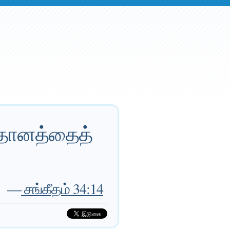
ாதானத்தைத்
—
சங்கீதம் 34:14