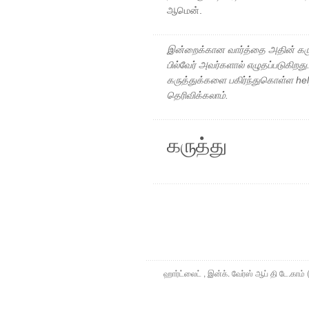
ஆமென்.
இன்றைக்கான வார்த்தை அதின் கரு
பில்வேர் அவர்களால் எழுதப்படுகிறத
கருத்துக்களை பகிர்ந்துகொள்ள h
தெரிவிக்கலாம்.
கருத்து
ஹார்ட்லைட் , இன்க். வேர்ஸ் ஆப் தி டே.கா