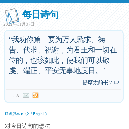
每日诗句
2022年11月07日
“我劝你第一要为万人恳求、祷
告、代求、祝谢，为君王和一切在
位的，也该如此，使我们可以敬
虔、端正、平安无事地度日。”
—
提摩太前书 2:1-2
订阅:
双语版本 (中文 / English)
对今日诗句的想法