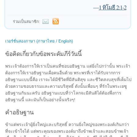
—
1 ทิโมธี 2:1-2
ร่วมเป็นสมาชิก:
เวอร์ชั่นสองภาษา (ภาษาไทย / English)
ข้อคิดเกี่ยวกับข้อพระคัมภีร์วันนี้
พระเจ้าต้องการให้เราเป็นคนที่ชอบอธิษฐาน แต่ยิ่งไปกว่านั้น พระเจ้า
ต้องการให้เราอธิษฐานเผื่อคนอื่นด้วย พระพรที่เราได้รับจากการ
อธิษฐานแบบนี้คือ เราจะได้มีชีวิตที่มีสันติสุข และชีวิตสงบสุขที่เต็มไป
ด้วยความชอบธรรมและความบริสุทธิ์ ดังนั้นเพื่อนๆ ที่รักในพระเยซู
อธิษฐานกันนะครับ อธิษฐานแบบที่ว่าโลกจะมีสันติได้ต้องพึ่งการ
อธิษฐานนี้ และมันก็เป็นอย่างนั้นจริงๆ!
คำอธิษฐาน
ข้าแต่พระเจ้าผู้ยิ่งใหญ่และบริสุทธิ์ ความยิ่งใหญ่ของพระองค์เกินกว่า
ที่จะเข้าใจได้ แต่พระคุณของพระองค์มาถึงข้าพเจ้าและสอนข้าพเจ้า