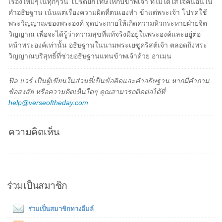
เรื่องใหม่ๆในทุกๆวัน โปรดยกโทษให้กับข้าพเจ้า ที่ไม่ได้ใส่ใจคนอื่นใน
คำอธิษฐาน เน้นแต่เรื่องความผิดที่ตนเองทำ ข้าแต่พระเจ้า โปรดใช้
พระวิญญาณของพระองค์ จุดประกายให้เกิดความหิวกระหายฝ่ายจิต
วิญญาณ เพื่อจะได้รู้ว่าความสุขที่แท้จริงมีอยู่ในพระองค์และอยู่ต่อ
หน้าพระองค์เท่านั้น อธิษฐานในนามพระเยซูคริสต์เจ้า ตลอดถึงพระ
วิญญาณบริสุทธิ์ที่ช่วยอธิษฐานแทนข้าพเจ้าด้วย อาเมน
ฟิล แวร์ เป็นผู้เขียนในส่วนที่เป็นข้อคิดและคำอธิษฐาน หากมีคำถาม
ข้อสงสัย หรือความคิดเห็นใดๆ คุณสามารถติดต่อได้ที่
help@verseoftheday.com
ความคิดเห็น
ร่วมเป็นสมาชิก
ร่วมเป็นสมาชิกทางอีมล์