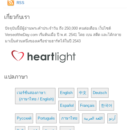
RSS
เกี่ยวกับเรา
ปัจจุบันนี้มีผู้อ่านพระคำประจำวัน ถึง 250,000 คนต่อเดือน เว็บไซต์
VerseoftheDay.com เริ่มต้นเมื่อ ปี พ.ศ. 2541 โดย เบน สตีด และได้กลาย
มาเป็นส่วนหนึ่งของเครือข่ายฮาร์ทไล์ในปี 2543
แปลภาษา
เวอร์ชั่นสองภาษา:
English
中文
Deutsch
(ภาษาไทย / English)
Español
Français
한국어
Русский
Português
ภาษาไทย
اللغة العربية
اُردو