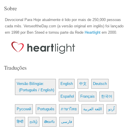
Sobre
Devocional Para Hoje atualmente é lido por mais de 250,000 pessoas
cada mês. VerseoftheDay.com (a versão original em inglês) foi lançado
em 1998 por Ben Steed e tornou parte da Rede
Heartlight
em 2000.
Traduções
Versão Bilíngüe:
English
中文
Deutsch
(Português / English)
Español
Français
한국어
Русский
Português
ภาษาไทย
اللغة العربية
اُردو
हिन्दी
தமிழ்
తెలుగు
فارسی