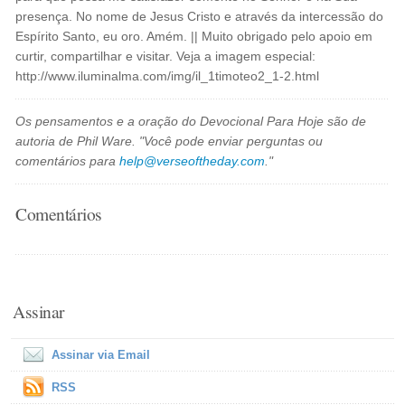
presença. No nome de Jesus Cristo e através da intercessão do
Espírito Santo, eu oro. Amém. || Muito obrigado pelo apoio em
curtir, compartilhar e visitar. Veja a imagem especial:
http://www.iluminalma.com/img/il_1timoteo2_1-2.html
Os pensamentos e a oração do Devocional Para Hoje são de
autoria de Phil Ware. "Você pode enviar perguntas ou
comentários para
help@verseoftheday.com
."
Comentários
Assinar
Assinar via Email
RSS