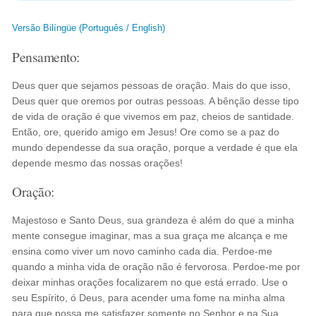
Versão Bilíngüe (Português / English)
Pensamento:
Deus quer que sejamos pessoas de oração. Mais do que isso,
Deus quer que oremos por outras pessoas. A bênção desse tipo
de vida de oração é que vivemos em paz, cheios de santidade.
Então, ore, querido amigo em Jesus! Ore como se a paz do
mundo dependesse da sua oração, porque a verdade é que ela
depende mesmo das nossas orações!
Oração:
Majestoso e Santo Deus, sua grandeza é além do que a minha
mente consegue imaginar, mas a sua graça me alcança e me
ensina como viver um novo caminho cada dia. Perdoe-me
quando a minha vida de oração não é fervorosa. Perdoe-me por
deixar minhas orações focalizarem no que está errado. Use o
seu Espírito, ó Deus, para acender uma fome na minha alma
para que possa me satisfazer somente no Senhor e na Sua