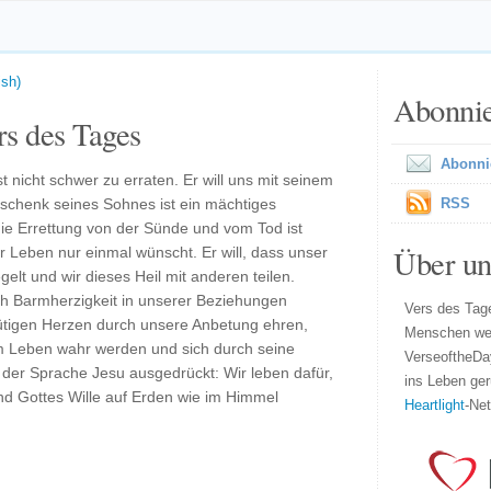
ish)
Abonni
s des Tages
Abonni
t nicht schwer zu erraten. Er will uns mit seinem
schenk seines Sohnes ist ein mächtiges
RSS
ie Errettung von der Sünde und vom Tod ist
Über un
er Leben nur einmal wünscht. Er will, dass unser
gelt und wir dieses Heil mit anderen teilen.
ch Barmherzigkeit in unserer Beziehungen
Vers des Tage
tigen Herzen durch unsere Anbetung ehren,
Menschen wel
em Leben wahr werden und sich durch seine
VerseoftheDa
der Sprache Jesu ausgedrückt: Wir leben dafür,
ins Leben ger
d Gottes Wille auf Erden wie im Himmel
Heartlight
-Ne