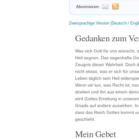
Abonnieren:
Zweisprachige Version (Deutsch / Engl
Gedanken zum Ver
Was sich Gott für uns wünscht, is
Heil segnen. Das sagenhafte Ge
Zeugnis dieser Wahrheit. Doch d
nicht etwas, was er sich für uns
Leben täglich sein Heil widerspie
Wenn wir tun, was Recht ist, na
streben und ihn aus einem demü
wird Gottes Errettung in unser
Gnade auf andere auswirken. In 
dass das Reich Gottes kommt un
geschieht.
Mein Gebet