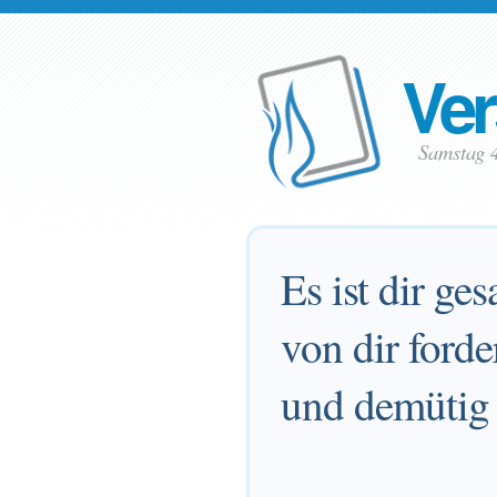
Ver
Samstag 
Es ist dir ge
von dir forde
und demütig