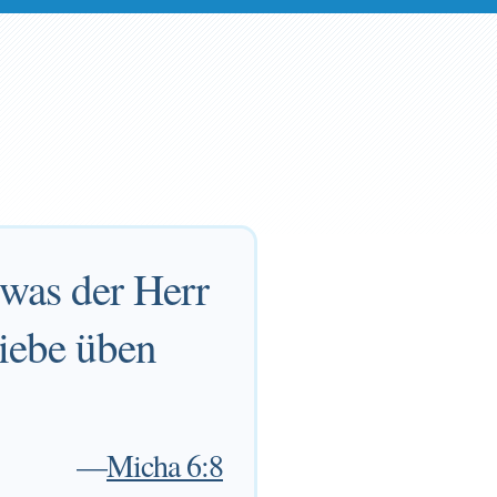
 was der Herr
Liebe üben
—
Micha 6:8