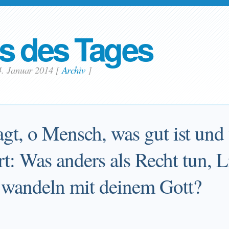
s des Tages
4. Januar 2014
[
Archiv
]
sagt, o Mensch, was gut ist und
rt: Was anders als Recht tun, 
 wandeln mit deinem Gott?