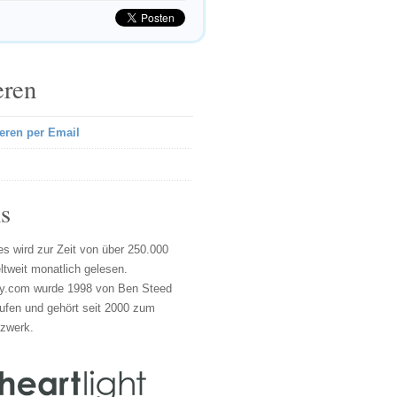
eren
eren per Email
s
s wird zur Zeit von über 250.000
tweit monatlich gelesen.
y.com wurde 1998 von Ben Steed
ufen und gehört seit 2000 zum
tzwerk.