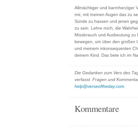
Allmächtiger und barmherziger V
mir, mit meinen Augen das zu se
Sünde zu hassen und jenen geg
zu sein. Lehre mich, die Wahrhe
Missbrauch und Ausbeutung zu 
bewegen, um über den großen Un
und meinem inkonsequenten Char
deinem Kind. Das bete ich im 
Die Gedanken zum Vers des Tag
verfasst. Fragen und Kommentar
help@verseoftheday.com
.
Kommentare