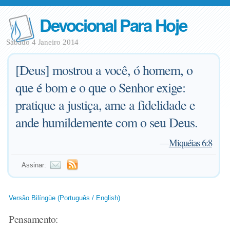
Devocional Para Hoje
Sábado 4 Janeiro 2014
[Deus] mostrou a você, ó homem, o
que é bom e o que o Senhor exige:
pratique a justiça, ame a fidelidade e
ande humildemente com o seu Deus.
—
Miquéias 6:8
Assinar:
Versão Bilíngüe (Português / English)
Pensamento: