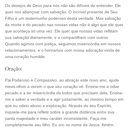
Os desejos de Deus para nós não são difíceis de entender. Ele
quer nos abençoar com salvação. O incrível presente de Seu
Filho é um testemunho poderoso desta verdade. Mas salvação
da morte e do pecado nas nossas vidas não é algo que ele quer
que aconteça só uma vez. Ele quer que nossas vidas reflitam
sua salvação diariamente, e a compartilhem com outros.
Quando agimos com justiça, seguimos misericórdia em nossos
relacionamentos, e o honramos com nossa adoração vinda de
uma coração humilde.
Oração:
Pai Poderoso e Compassivo, ao abraçar este novo ano, ajude
meus olhos a verem o que seu coração vê. Ensine-me a odiar
pecado e a ter misericórdia de todos que precisam dela. Ensine-
me a saber a verdade e a agir justamente, ao mesmo tempo em
que eu odeio abuso e exploração. Através do seu Espírito,
inquiete-me para refletir sobre a grande distância entre sua
santa majestade e meu caráter inconsistente. Faça-me
completamente seu filho. Eu oro no nome de Jesus. Amém.