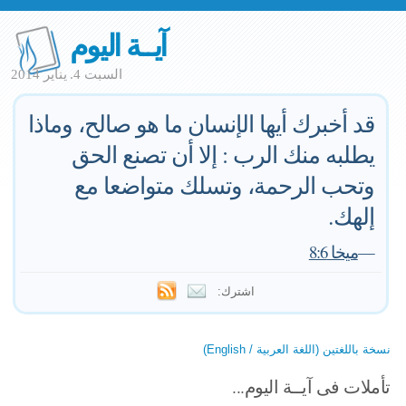
آيــة اليوم
السبت 4. يناير 2014
قد أخبرك أيها الإنسان ما هو صالح، وماذا
يطلبه منك الرب : إلا أن تصنع الحق
وتحب الرحمة، وتسلك متواضعا مع
إلهك.
—
ميخا 8:6
اشترك:
نسخة باللغتين (اللغة العربية / English)
تأملات فى آيــة اليوم...