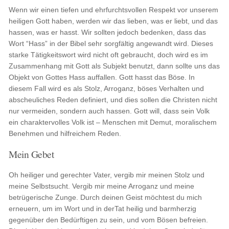
Wenn wir einen tiefen und ehrfurchtsvollen Respekt vor unserem
heiligen Gott haben, werden wir das lieben, was er liebt, und das
hassen, was er hasst. Wir sollten jedoch bedenken, dass das
Wort “Hass” in der Bibel sehr sorgfältig angewandt wird. Dieses
starke Tätigkeitswort wird nicht oft gebraucht, doch wird es im
Zusammenhang mit Gott als Subjekt benutzt, dann sollte uns das
Objekt von Gottes Hass auffallen. Gott hasst das Böse. In
diesem Fall wird es als Stolz, Arroganz, böses Verhalten und
abscheuliches Reden definiert, und dies sollen die Christen nicht
nur vermeiden, sondern auch hassen. Gott will, dass sein Volk
ein charaktervolles Volk ist – Menschen mit Demut, moralischem
Benehmen und hilfreichem Reden.
Mein Gebet
Oh heiliger und gerechter Vater, vergib mir meinen Stolz und
meine Selbstsucht. Vergib mir meine Arroganz und meine
betrügerische Zunge. Durch deinen Geist möchtest du mich
erneuern, um im Wort und in derTat heilig und barmherzig
gegenüber den Bedürftigen zu sein, und vom Bösen befreien.