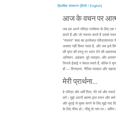
द्विभाषिक संस्करण (हिन्दी / English)
आज के वचन पर आत्म
जब हम अपने पवित्र परमेश्वर के लिए एक गहर
करते हैं और जो नफरत करते हैं उससे नफरत
"नफरत" शब्द का इस्तेमाल पवित्रशास्त्र 
अक्सर नहीं किया जाता है, और जब इसे विषय
की घृणा की वस्तु पर ध्यान देने की आवश्यकत
अभिमान, अहंकार, बुरे व्यवहार, और अपमानज
जिनसे ईसाई न केवल बचते हैं, बल्कि वे घृ
हों — विनम्रता, नैतिक व्यवहार और सहा
मेरी प्रार्थना...
हे पवित्र और धर्मी पिता, मेरे गर्व और स्वा
करें। मुझे अपनी आत्मा द्वारा वचन और कर्म 
और बुराई से मुक्त करने के लिए मुझे याद दिल
के लिए गौरव हो। यीशु के नाम पर। अमिन