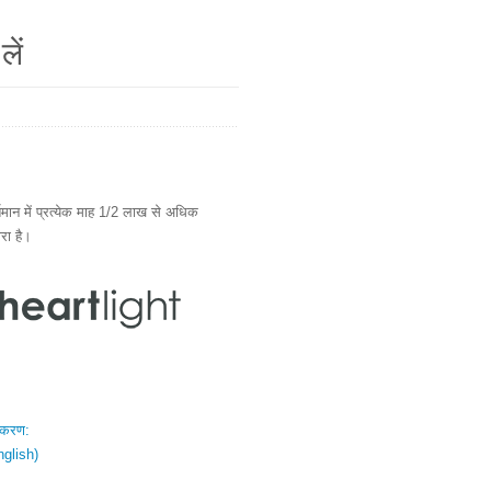
लें
ान में प्रत्येक माह 1/2 लाख से अधिक
ारा है।
स्करण:
nglish)