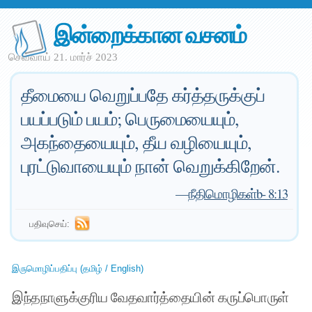
இன்றைக்கான வசனம்
செவ்வாய் 21. மார்ச் 2023
தீமையை வெறுப்பதே கர்த்தருக்குப்
பயப்படும் பயம்; பெருமையையும்,
அகந்தையையும், தீய வழியையும்,
புரட்டுவாயையும் நான் வெறுக்கிறேன்.
—
நீதிமொழிகள்b- 8:13
பதிவுசெய்:
இருமொழிப்பதிப்பு (தமிழ் / English)
இந்தநாளுக்குரிய வேதவார்த்தையின் கருப்பொருள்