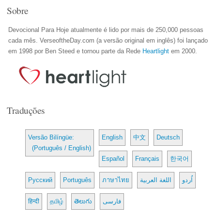
Sobre
Devocional Para Hoje atualmente é lido por mais de 250,000 pessoas
cada mês. VerseoftheDay.com (a versão original em inglês) foi lançado
em 1998 por Ben Steed e tornou parte da Rede
Heartlight
em 2000.
Traduções
Versão Bilíngüe:
English
中文
Deutsch
(Português / English)
Español
Français
한국어
Русский
Português
ภาษาไทย
اللغة العربية
اُردو
हिन्दी
தமிழ்
తెలుగు
فارسی