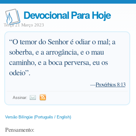
Devocional Para Hoje
Terça 21 Março 2023
“O temor do Senhor é odiar o mal; a
soberba, e a arrogância, e o mau
caminho, e a boca perversa, eu os
odeio”.
—
Provérbios 8:13
Assinar:
Versão Bilíngüe (Português / English)
Pensamento: