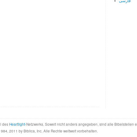
فارسی
il des
Heartlight
-Netzwerks. Soweit nicht anders angegeben, sind alle Bibelstellen
984, 2011 by Biblica, Inc. Alle Rechte weltweit vorbehalten.