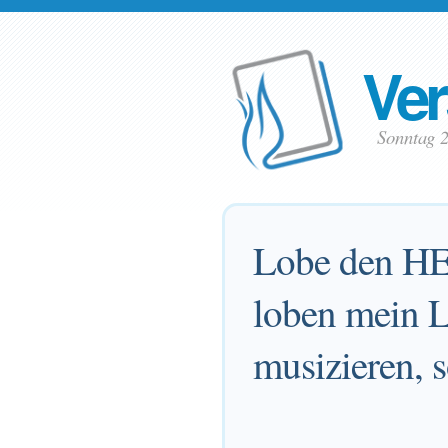
Ver
Sonntag 2
Lobe den HE
loben mein L
musizieren, s