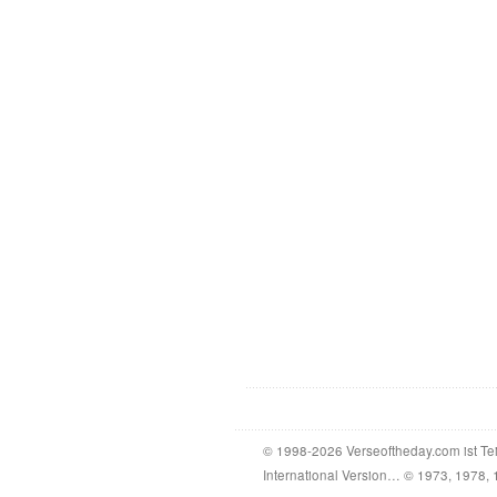
© 1998-2026 Verseoftheday.com ist Te
International Version… © 1973, 1978, 1