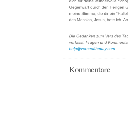
dich für deine wundervolle Schöp
Gegenwart durch den Heiligen Ge
meine Stimme, die dir ein “Halle
des Messias, Jesus, bete ich. A
Die Gedanken zum Vers des Tag
verfasst. Fragen und Kommentar
help@verseoftheday.com
.
Kommentare