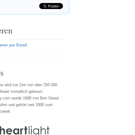
eren
eren per Email
s
s wird zur Zeit von über 250.000
tweit monatlich gelesen.
y.com wurde 1998 von Ben Steed
ufen und gehört seit 2000 zum
tzwerk.