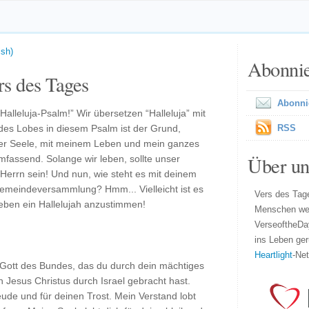
ish)
Abonni
s des Tages
Abonni
 “Halleluja-Psalm!” Wir übersetzen “Halleluja” mit
des Lobes in diesem Psalm ist der Grund,
RSS
iner Seele, mit meinem Leben und mein ganzes
Über un
umfassend. Solange wir leben, sollte unser
 Herrn sein! Und nun, wie steht es mit deinem
Gemeindeversammlung? Hmm... Vielleicht ist es
Vers des Tage
Leben ein Hallelujah anzustimmen!
Menschen wel
VerseoftheDa
ins Leben ger
Heartlight
-Ne
d Gott des Bundes, das du durch dein mächtiges
in Jesus Christus durch Israel gebracht hast.
eude und für deinen Trost. Mein Verstand lobt