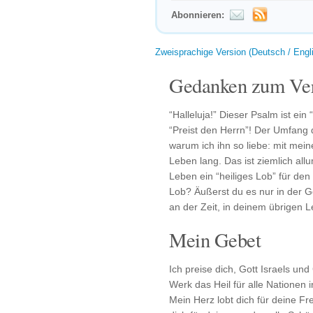
Abonnieren:
Zweisprachige Version (Deutsch / Engl
Gedanken zum Ver
“Halleluja!” Dieser Psalm ist ein
“Preist den Herrn”! Der Umfang 
warum ich ihn so liebe: mit me
Leben lang. Das ist ziemlich all
Leben ein “heiliges Lob” für den
Lob? Äußerst du es nur in der 
an der Zeit, in deinem übrigen 
Mein Gebet
Ich preise dich, Gott Israels un
Werk das Heil für alle Nationen 
Mein Herz lobt dich für deine Fr