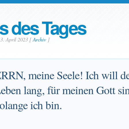
s des Tages
3. April 2023
[
Archiv
]
RRN, meine Seele! Ich will
eben lang, für meinen Gott si
olange ich bin.