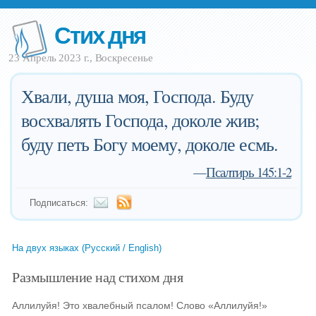
Стих дня
23 Апрель 2023 г., Воскресенье
Хвали, душа моя, Господа. Буду
восхвалять Господа, доколе жив;
буду петь Богу моему, доколе есмь.
—
Псалтирь 145:1-2
Подписаться:
На двух языках (Русский / English)
Размышление над стихом дня
Аллилуйя! Это хвалебный псалом! Слово «Аллилуйя!»