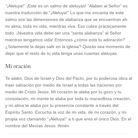
“¡Aleluya!” ¡Este es un salmo de aleluyas! “Alaben al Señor” es
nuestra traducción de “¡Aleluya!” Lo que me encanta de este
salmo son las dimensiones de alabanza que se encuentran ah:
mi alma, toda mi vida, mientras viva. Eso cubre prácticamente
todo. ¡Nuestra vida debe ser una “santa alabanza” al Señor
mientras tengamos vida! Entonces ¿cómo está tu adoración?
¿Solamente la dejas salir en la iglesia? Quizás sea momento de
dejar que el resto de tu vida tenga unas cuantas aleluyas.
Mi oración
Te alabo, Dios de Israel y Dios del Pacto, por tu poderosa obra al
traer salvación por medio de Israel a todas las naciones por
medio de Cristo Jesús. Mi corazón te alaba por tu gozo y tu
consolación, mi mente te alaba por toda tu maravillosa creación,
y mi alma te alaba por tu presencia constante a través del
Espíritu Santo. Escucha la voz de mi vida, de mi corazón, y mi
propia voz clamando “¡Aleluya!” a ti que eres el único Dios. En el
nombre del Mesías Jesús. Amén.