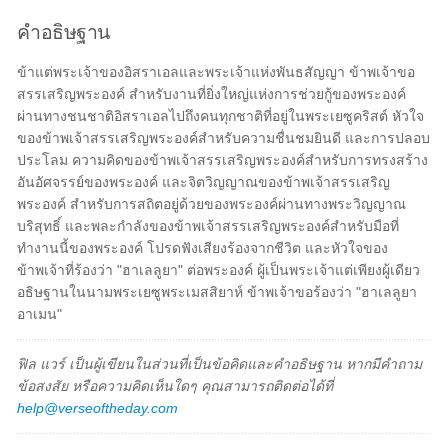
คำอธิษฐาน
ข้าแต่พระเจ้าของอิสราเอลและพระเจ้าแห่งพันธสัญญา ข้าพเจ้าขอ
สรรเสริญพระองค์ สำหรับงานที่ยิ่งใหญ่แห่งการช่วยกู้ของพระองค์
ผ่านทางชนชาติอิสราเอลไปถึงคนทุกชาติที่อยู่ในพระเยซูคริสต์ หัวใจ
ของข้าพเจ้าสรรเสริญพระองค์สำหรับความชื่นชมยินดี และการปลอบ
ประโลม ความคิดของข้าพเจ้าสรรเสริญพระองค์สำหรับการทรงสร้าง
อันอัศจรรย์ของพระองค์ และจิตวิญญาณของข้าพเจ้าสรรเสริญ
พระองค์ สำหรับการสถิตอยู่ด้วยของพระองค์ผ่านทางพระวิญญาณ
บริสุทธิ์ และพละกำลังของข้าพเจ้าสรรเสริญพระองค์สำหรับมือที่
ทำงานนี้ของพระองค์ โปรดฟังเสียงร้องจากชีวิต และหัวใจของ
ข้าพเจ้าที่ร้องว่า "ฮาเลลูยา" ต่อพระองค์ ผู้เป็นพระเจ้าแต่เพียงผู้เดียว
อธิษฐานในนามพระเยซูพระเมสสิยาห์ ข้าพเจ้าขอร้องว่า "ฮาเลลูยา
อาเมน"
ฟิล แวร์ เป็นผู้เขียนในส่วนที่เป็นข้อคิดและคำอธิษฐาน หากมีคำถาม
ข้อสงสัย หรือความคิดเห็นใดๆ คุณสามารถติดต่อได้ที่
help@verseoftheday.com